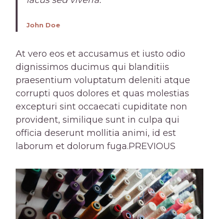
lacus sed viverra.
John Doe
At vero eos et accusamus et iusto odio
dignissimos ducimus qui blanditiis
praesentium voluptatum deleniti atque
corrupti quos dolores et quas molestias
excepturi sint occaecati cupiditate non
provident, similique sunt in culpa qui
officia deserunt mollitia animi, id est
laborum et dolorum fuga.PREVIOUS