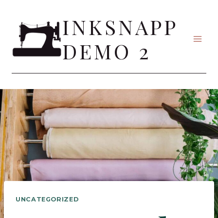
Skip
INKSNAPP
to
content
DEMO 2
UNCATEGORIZED