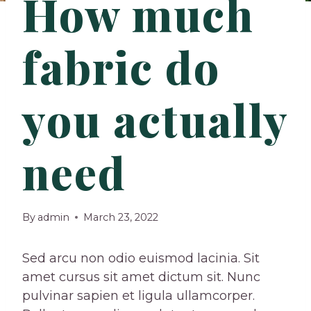
How much
fabric do
you actually
need
By
admin
March 23, 2022
Sed arcu non odio euismod lacinia. Sit
amet cursus sit amet dictum sit. Nunc
pulvinar sapien et ligula ullamcorper.