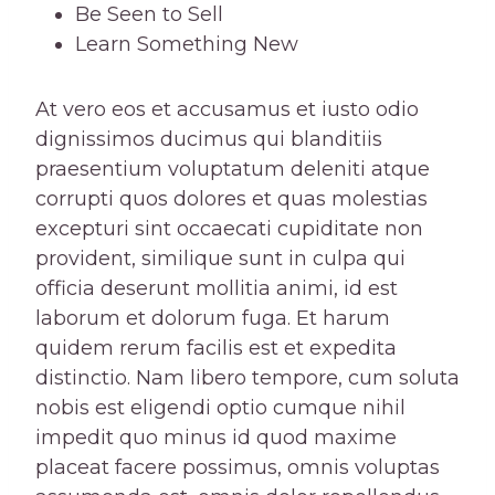
Be Seen to Sell
Learn Something New
At vero eos et accusamus et iusto odio
dignissimos ducimus qui blanditiis
praesentium voluptatum deleniti atque
corrupti quos dolores et quas molestias
excepturi sint occaecati cupiditate non
provident, similique sunt in culpa qui
officia deserunt mollitia animi, id est
laborum et dolorum fuga. Et harum
quidem rerum facilis est et expedita
distinctio. Nam libero tempore, cum soluta
nobis est eligendi optio cumque nihil
impedit quo minus id quod maxime
placeat facere possimus, omnis voluptas